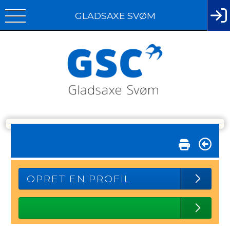
GLADSAXE SVØM
OPRET EN PROFIL