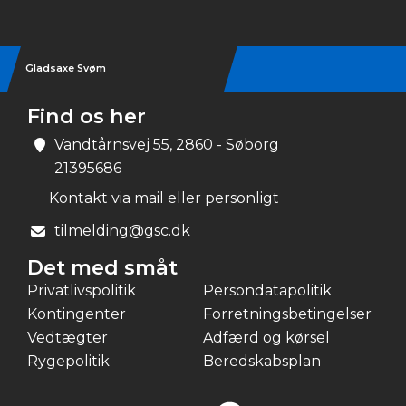
Gladsaxe Svøm
Find os her
Vandtårnsvej 55, 2860 - Søborg
21395686
Kontakt via mail eller personligt
tilmelding@gsc.dk
Det med småt
Privatlivspolitik
Persondatapolitik
Kontingenter
Forretningsbetingelser
Vedtægter
Adfærd og kørsel
Rygepolitik
Beredskabsplan