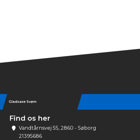
Gladsaxe Svøm
Find os her
Vandtårnsvej 55, 2860 - Søborg
21395686