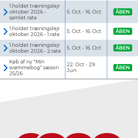
1.holdet træningslejr
oktober 2026 -
5. Oct
-
16. Oct
ÅBEN
samlet rate
1.holdet træningslejr
5. Oct
-
16. Oct
ÅBEN
oktober 2026 - 1.rate
1.holdet træningslejr
5. Oct
-
16. Oct
ÅBEN
oktober 2026 - 2.rate
Køb af ny "Min
22. Oct
-
29.
svømmebog" sæson
ÅBEN
Jun
25/26