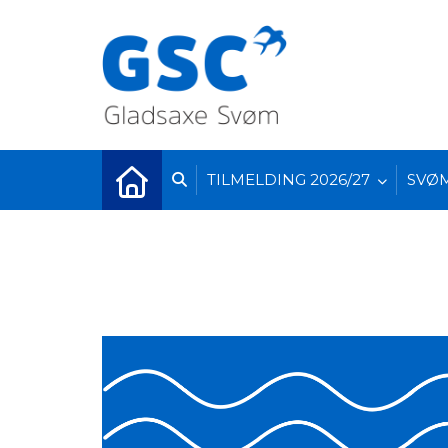
TILMELDING 2026/27
SVØ