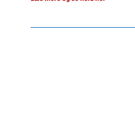
___________________________________________