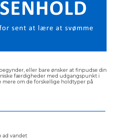
begynder, eller bare ønsker at finpudse din
ekniske færdigheder med udgangspunkt i
e mere om de forskellige holdtyper på
___________________________________________
p ad vandet