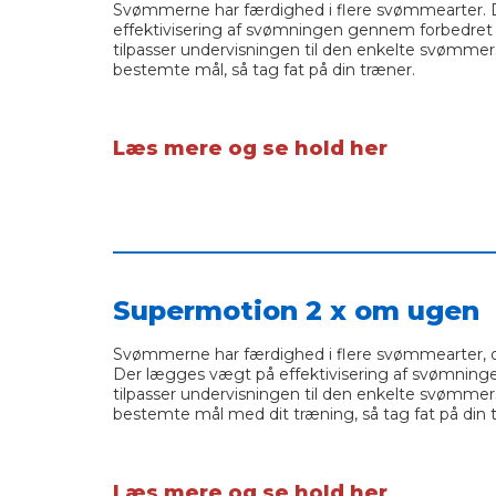
Svømmerne har færdighed i flere svømmearter.
effektivisering af svømningen gennem forbedret t
tilpasser undervisningen til den enkelte svømmer
bestemte mål, så tag fat på din træner.
Læs mere og se hold her
___________________________________________
Supermotion 2 x om ugen
Svømmerne har færdighed i flere svømmearter, o
Der lægges vægt på effektivisering af svømning
tilpasser undervisningen til den enkelte svømmer
bestemte mål med dit træning, så tag fat på din 
Læs mere og se hold her