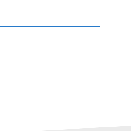
___________________________________________