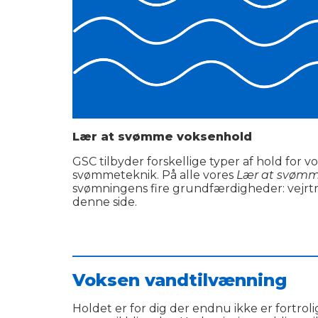
Lær at svømme voksenhold
GSC tilbyder forskellige typer af hold for
svømmeteknik. På alle vores
Lær at svømm
svømningens fire grundfærdigheder: vejrtr
denne side.
___________________________________________
Voksen vandtilvænning
Holdet er for dig der endnu ikke er fortro