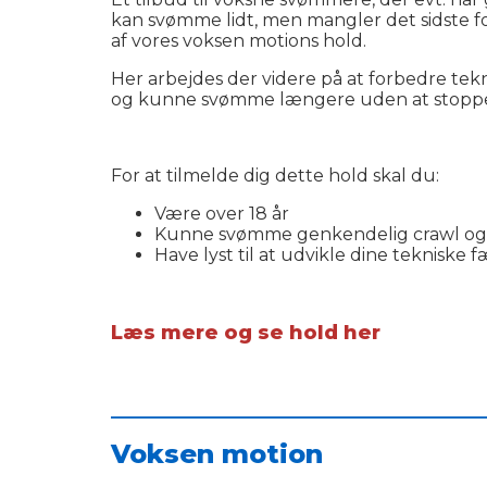
kan svømme lidt, men mangler det sidste f
af vores voksen motions hold.
Her arbejdes der videre på at forbedre te
og kunne svømme længere uden at stopp
For at tilmelde dig dette hold skal du:
Være over 18 år
Kunne svømme genkendelig crawl og 
Have lyst til at udvikle dine tekniske f
Læs mere og se hold her
___________________________________________
Voksen motion