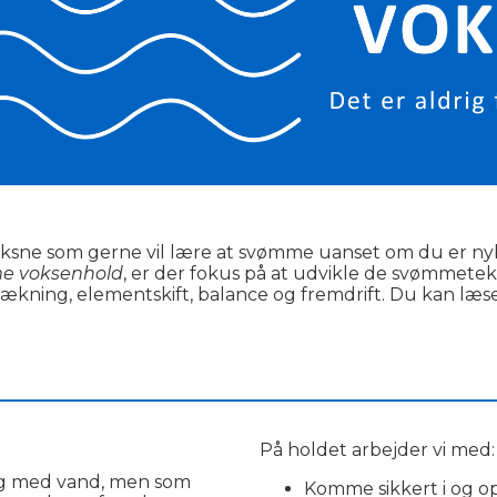
 voksne som gerne vil lære at svømme uanset om du er ny
e voksenhold
, er der fokus på at udvikle de svømmet
ækning, elementskift, balance og fremdrift. Du kan læs
________________________________________________________
På holdet arbejder vi med:
lig med vand, men som
Komme sikkert i og o