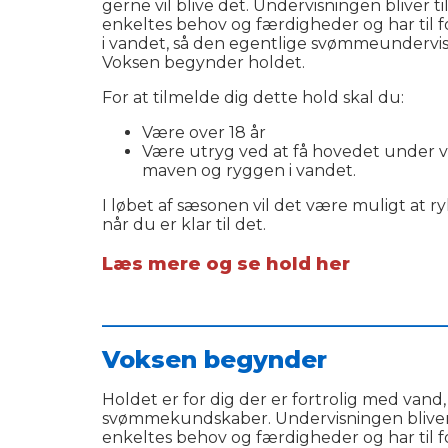
gerne vil blive det. Undervisningen bliver t
enkeltes behov og færdigheder og har til 
i vandet, så den egentlige svømmeunderv
Voksen begynder holdet.
For at tilmelde dig dette hold skal du:
Være over 18 år
Være utryg ved at få hovedet under 
maven og ryggen i vandet.
I løbet af sæsonen vil det være muligt at 
når du er klar til det.
Læs mere og se hold her
___________________________________________
Voksen begynder
Holdet er for dig der er fortrolig med vand,
svømmekundskaber. Undervisningen bliver t
enkeltes behov og færdigheder og har til f