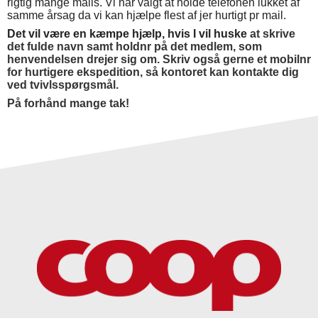
rigtig mange mails. Vi har valgt at holde telefonen lukket af
samme årsag da vi kan hjælpe flest af jer hurtigt pr mail.
Det vil være en kæmpe hjælp, hvis I vil huske
at skrive
det fulde navn samt holdnr på det medlem, som
henvendelsen drejer sig om. Skriv også gerne et mobilnr
for hurtigere ekspedition, så kontoret kan kontakte dig
ved tvivlsspørgsmål.
På forhånd mange tak!