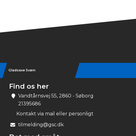
Gladsaxe Svøm
Find os her
Vandtårnsvej 55, 2860 - Søborg
21395686
Kontakt via mail eller personligt
tilmelding@gsc.dk