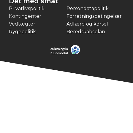
Det med småt
Privatlivspolitik
Persondatapolitik
Kontingenter
Forretningsbetingelser
Vedtægter
Adfærd og kørsel
Rygepolitik
Beredskabsplan