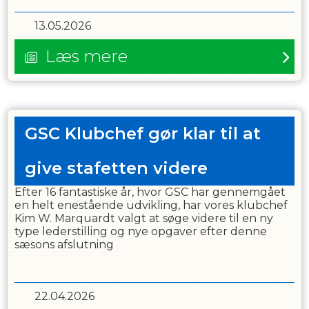
13.05.2026
Læs mere
GSC Klubchef gør klar til at
give stafetten videre
Efter 16 fantastiske år, hvor GSC har gennemgået
en helt enestående udvikling, har vores klubchef
Kim W. Marquardt valgt at søge videre til en ny
type lederstilling og nye opgaver efter denne
sæsons afslutning
22.04.2026