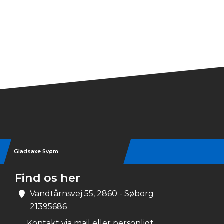
Gladsaxe Svøm
Find os her
Vandtårnsvej 55, 2860 - Søborg
21395686
Kontakt via mail eller personligt