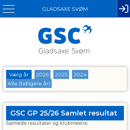
GLADSAXE SVØM
Vælg år
2026
2025
2024
Alle (tidligere år)
GSC GP 25/26 Samlet resultat
Samlede resultater og klubmestre.