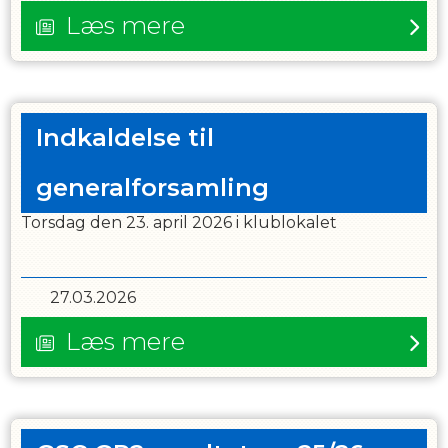
Læs mere
Indkaldelse til
generalforsamling
Torsdag den 23. april 2026 i klublokalet
27.03.2026
Læs mere