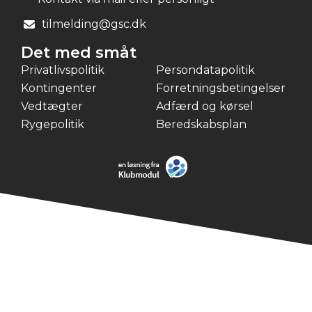
tilmelding@gsc.dk
Det med småt
Privatlivspolitik
Persondatapolitik
Kontingenter
Forretningsbetingelser
Vedtægter
Adfærd og kørsel
Rygepolitik
Beredskabsplan