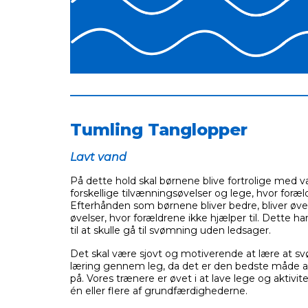
___________________________________________
Tumling Tanglopper
Lavt vand
På dette hold skal børnene blive fortrolige med
forskellige tilvænningsøvelser og lege, hvor foræld
Efterhånden som børnene bliver bedre, bliver øve
øvelser, hvor forældrene ikke hjælper til. Dette h
til at skulle gå til svømning uden ledsager.
Det skal være sjovt og motiverende at lære at sv
læring gennem leg, da det er den bedste måde 
på. Vores trænere er øvet i at lave lege og aktivite
én eller flere af grundfærdighederne.