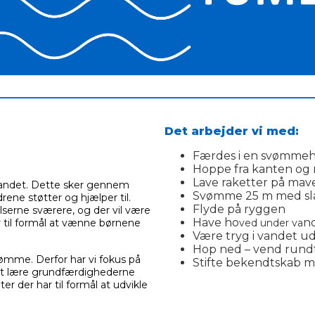
________________________________________________________
Det arbejder vi med:
Færdes i en svømmeh
Hoppe fra kanten og 
Lave raketter på mav
 vandet. Dette sker gennem
Svømme 25 m med sl
rene støtter og hjælper til.
Flyde på ryggen
lserne sværere, og der vil være
Have ho
n
ar til formål at vænne børnene
ved under va
Være tryg i vandet u
Hop ned – vend rundt 
ømme. Derfor har vi fokus på
Stifte bekendtskab m
at lære grundfærdighederne
ter der har til formål at udvikle