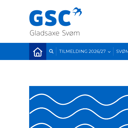
TILMELDING 2026/27
SVØ