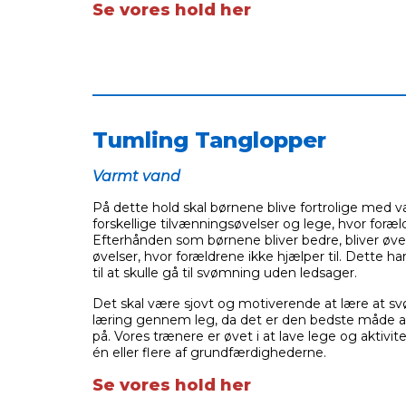
Se vores hold her
___________________________________________
Tumling Tanglopper
Varmt vand
På dette hold skal børnene blive fortrolige med
forskellige tilvænningsøvelser og lege, hvor foræld
Efterhånden som børnene bliver bedre, bliver øve
øvelser, hvor forældrene ikke hjælper til. Dette h
til at skulle gå til svømning uden ledsager.
Det skal være sjovt og motiverende at lære at sv
læring gennem leg, da det er den bedste måde 
på. Vores trænere er øvet i at lave lege og aktivite
én eller flere af grundfærdighederne.
Se vores hold her