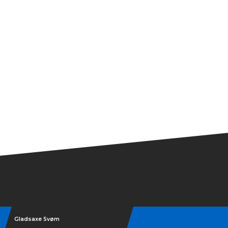
Gladsaxe Svøm