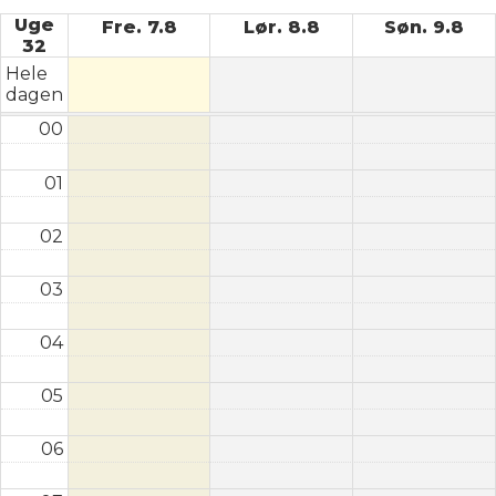
Uge
Fre. 7.8
Lør. 8.8
Søn. 9.8
32
Hele
dagen
00
01
02
03
04
05
06