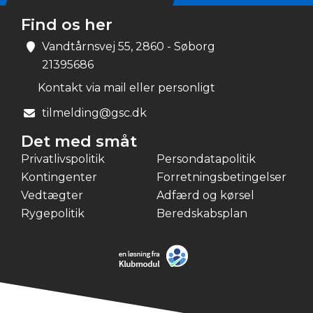
Find os her
Vandtårnsvej 55, 2860 - Søborg
21395686
Kontakt via mail eller personligt
tilmelding@gsc.dk
Det med småt
Privatlivspolitik
Persondatapolitik
Kontingenter
Forretningsbetingelser
Vedtægter
Adfærd og kørsel
Rygepolitik
Beredskabsplan