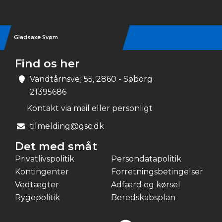
Gladsaxe Svøm
Find os her
Vandtårnsvej 55, 2860 - Søborg
21395686
Kontakt via mail eller personligt
tilmelding@gsc.dk
Det med småt
Privatlivspolitik
Persondatapolitik
Kontingenter
Forretningsbetingelser
Vedtægter
Adfærd og kørsel
Rygepolitik
Beredskabsplan