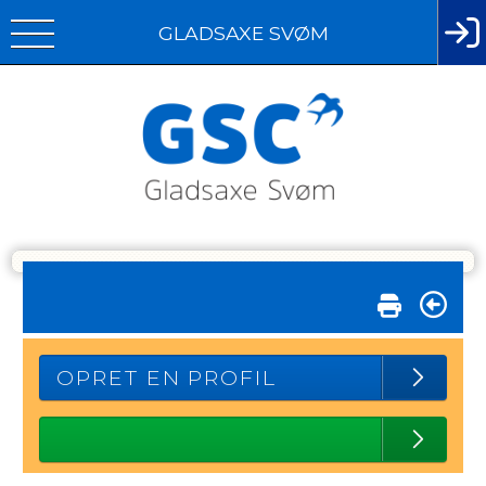
GLADSAXE SVØM
OPRET EN PROFIL