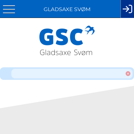
GLADSAXE SVØM