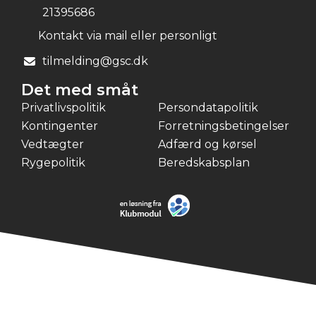
21395686
Kontakt via mail eller personligt
tilmelding@gsc.dk
Det med småt
Privatlivspolitik
Persondatapolitik
Kontingenter
Forretningsbetingelser
Vedtægter
Adfærd og kørsel
Rygepolitik
Beredskabsplan