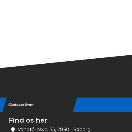
Gladsaxe Svøm
Find os her
Vandtårnsvej 55, 2860 - Søborg