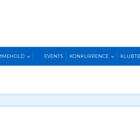
MMEHOLD
EVENTS
KONKURRENCE
KLUBT