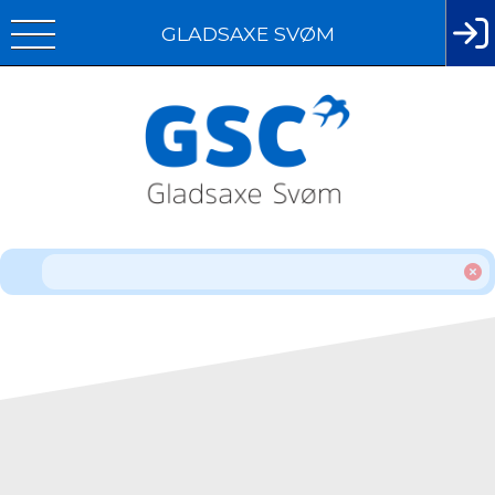
GLADSAXE SVØM