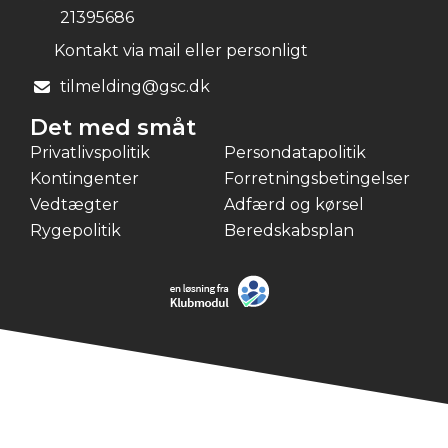
21395686
Kontakt via mail eller personligt
tilmelding@gsc.dk
Det med småt
Privatlivspolitik
Persondatapolitik
Kontingenter
Forretningsbetingelser
Vedtægter
Adfærd og kørsel
Rygepolitik
Beredskabsplan