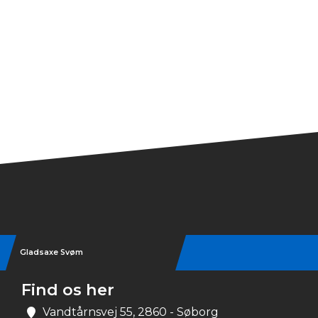
Gladsaxe Svøm
Find os her
Vandtårnsvej 55, 2860 - Søborg