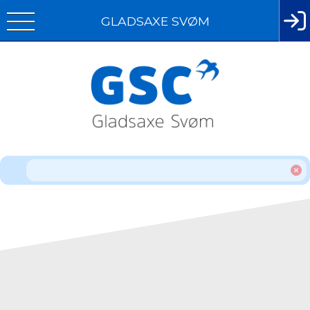
GLADSAXE SVØM