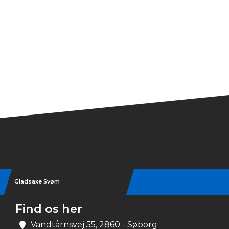
Gladsaxe Svøm
Find os her
Vandtårnsvej 55, 2860 - Søborg