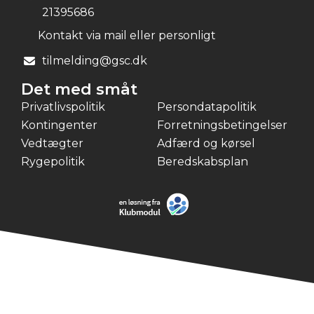
21395686
Kontakt via mail eller personligt
tilmelding@gsc.dk
Det med småt
Privatlivspolitik
Persondatapolitik
Kontingenter
Forretningsbetingelser
Vedtægter
Adfærd og kørsel
Rygepolitik
Beredskabsplan