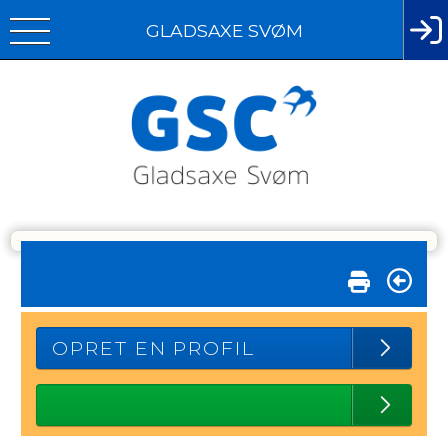
GLADSAXE SVØM
OPRET EN PROFIL