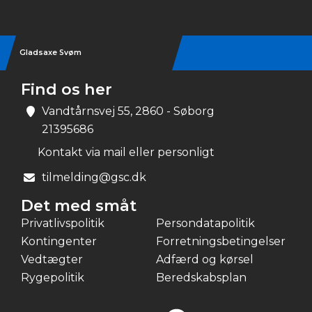
Gladsaxe Svøm
Find os her
Vandtårnsvej 55, 2860 - Søborg
21395686
Kontakt via mail eller personligt
tilmelding@gsc.dk
Det med småt
Privatlivspolitik
Persondatapolitik
Kontingenter
Forretningsbetingelser
Vedtægter
Adfærd og kørsel
Rygepolitik
Beredskabsplan