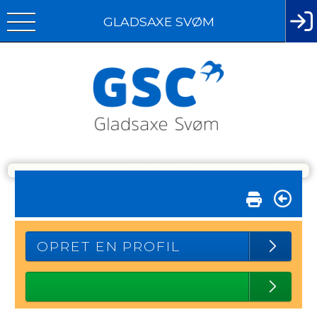
GLADSAXE SVØM
OPRET EN PROFIL