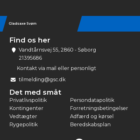
Gladsaxe Svøm
Find os her
Vandtårnsvej 55, 2860 - Søborg
21395686
Kontakt via mail eller personligt
tilmelding@gsc.dk
Det med småt
Privatlivspolitik
Persondatapolitik
Kontingenter
Forretningsbetingelser
Vedtægter
Adfærd og kørsel
Rygepolitik
Beredskabsplan