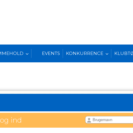
MMEHOLD
EVENTS
KONKURRENCE
KLUBT
log ind