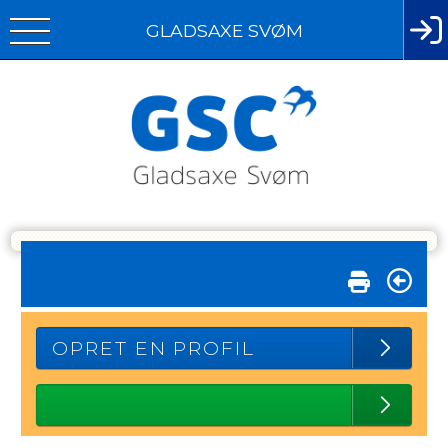
GLADSAXE SVØM
OPRET EN PROFIL