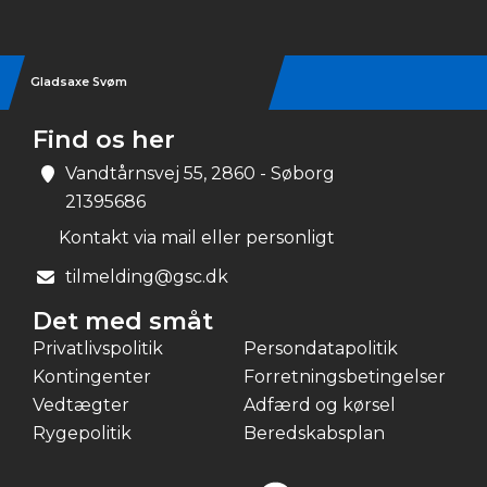
Gladsaxe Svøm
Find os her
Vandtårnsvej 55, 2860 - Søborg
21395686
Kontakt via mail eller personligt
tilmelding@gsc.dk
Det med småt
Privatlivspolitik
Persondatapolitik
Kontingenter
Forretningsbetingelser
Vedtægter
Adfærd og kørsel
Rygepolitik
Beredskabsplan